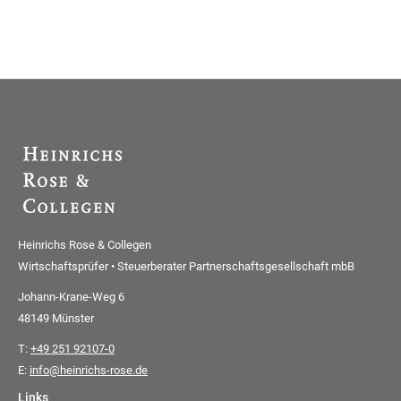
Heinrichs Rose & Collegen
Wirtschaftsprüfer • Steuerberater Partnerschaftsgesellschaft mbB
Johann-Krane-Weg 6
48149 Münster
T:
+49 251 92107-0
E:
info@heinrichs-rose.de
Links