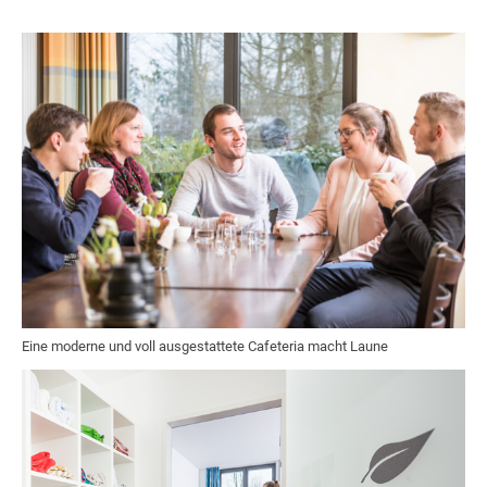
Eine moderne und voll ausgestattete Cafeteria macht Laune