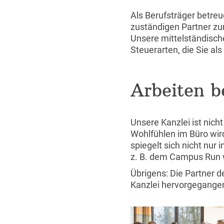
Als Berufsträger betre
zuständigen Partner zu
Unsere mittelständisch
Steuerarten, die Sie a
Arbeiten b
Unsere Kanzlei ist nich
Wohlfühlen im Büro wird
spiegelt sich nicht nu
z. B. dem Campus Run 
Übrigens: Die Partner d
Kanzlei hervorgegange