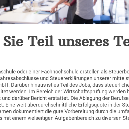
Sie Teil unseres T
schule oder einer Fachhochschule erstellen als Steuerb
Jahresabschlüsse und Steuererklärungen unserer mittel
bH. Darüber hinaus ist es Teil des Jobs, dass steuerliche
itet werden. Im Bereich der Wirtschaftsprüfung werden 
und darüber Bericht erstattet. Die Ablegung der Berufse
tzt. Eine weit überdurchschnittliche Erfolgsquote in der 
amen dokumentiert die gute Vorbereitung durch die umf
bs mit einem vielseitigen Aufgabenbereich zu diversen S