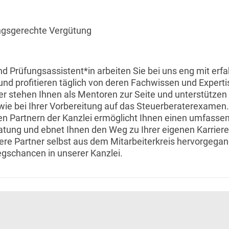
ungsgerechte Vergütung
nd Prüfungsassistent*in arbeiten Sie bei uns eng mit er
 profitieren täglich von deren Fachwissen und Experti
r stehen Ihnen als Mentoren zur Seite und unterstützen 
e bei Ihrer Vorbereitung auf das Steuerberaterexamen
 Partnern der Kanzlei ermöglicht Ihnen einen umfassende
atung und ebnet Ihnen den Weg zu Ihrer eigenen Karriere 
ere Partner selbst aus dem Mitarbeiterkreis hervorgegan
iegschancen in unserer Kanzlei.