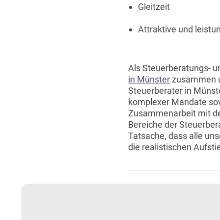
Gleitzeit
Attraktive und leist
Als Steuerberatungs- u
in Münster
zusammen und
Steuerberater in Münste
komplexer Mandate sowi
Zusammenarbeit mit den
Bereiche der Steuerber
Tatsache, dass alle uns
die realistischen Aufst