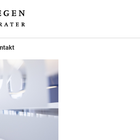
ntakt