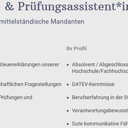
 & Prüfungsassistent*
 mittelständische Mandanten
Ihr Profil
Steuererklärungen unserer
Absolvent / Abgeschlos
Hochschule/Fachhochsc
chaftlichen Fragestellungen
DATEV-Kenntnisse
 Prüfungen und
Berufserfahrung in der 
Verantwortungsbewusster
Gute kommunikative Fäh