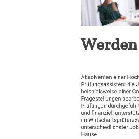
Werden 
Absolventen einer Hoch
Prüfungsassistent die 
beispielsweise einer Gm
Fragestellungen bearbe
Prüfungen durchgeführt 
und finanziell unterstü
im Wirtschaftsprüferex
unterschiedlichster Jo
Hause.