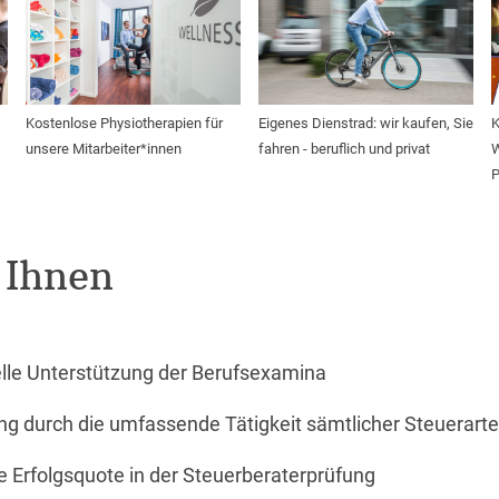
Kostenlose Physiotherapien für
Eigenes Dienstrad: wir kaufen, Sie
K
unsere Mitarbeiter*innen
fahren - beruflich und privat
W
P
 Ihnen
ielle Unterstützung der Berufsexamina
ng durch die umfassende Tätigkeit sämtlicher Steuerar
e Erfolgsquote in der Steuerberaterprüfung