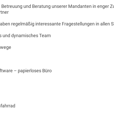
e Betreuung und Beratung unserer Mandanten in enger 
tner
ben regelmäßig interessante Fragestellungen in allen S
nges und dynamisches Team
swege
ftware – papierloses Büro
sfahrrad