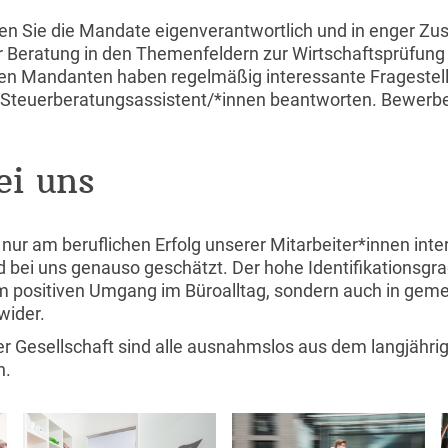
uen Sie die Mandate eigenverantwortlich und in enger 
r Beratung in den Themenfeldern zur Wirtschaftsprüfung
en Mandanten haben regelmäßig interessante Fragestell
ls Steuerberatungsassistent/*innen beantworten. Bewerben
ei uns
t nur am beruflichen Erfolg unserer Mitarbeiter*innen inte
 bei uns genauso geschätzt. Der hohe Identifikationsgra
r im positiven Umgang im Büroalltag, sondern auch in ge
wider.
er Gesellschaft sind alle ausnahmslos aus dem langjährig
n.