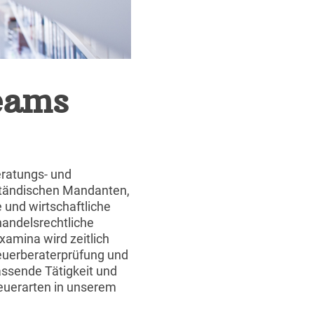
eams
eratungs- und
ständischen Mandanten,
 und wirtschaftliche
handelsrechtliche
xamina wird zeitlich
Steuerberaterprüfung und
assende Tätigkeit und
teuerarten in unserem