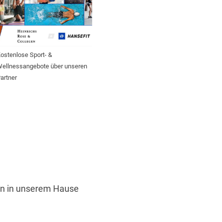
ostenlose Sport- &
ellnessangebote über unseren
artner
ten in unserem Hause