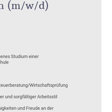
in (m/w/d)
senes Studium einer
hule
Steuerberatung/Wirtschaftsprüfung
 und sorgfältiger Arbeitsstil
igkeiten und Freude an der