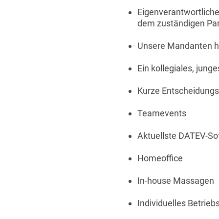
Eigenverantwortlich
dem zuständigen Par
Unsere Mandanten ha
Ein kollegiales, ju
Kurze Entscheidung
Teamevents
Aktuellste DATEV-So
Homeoffice
In-house Massagen
Individuelles Betrieb