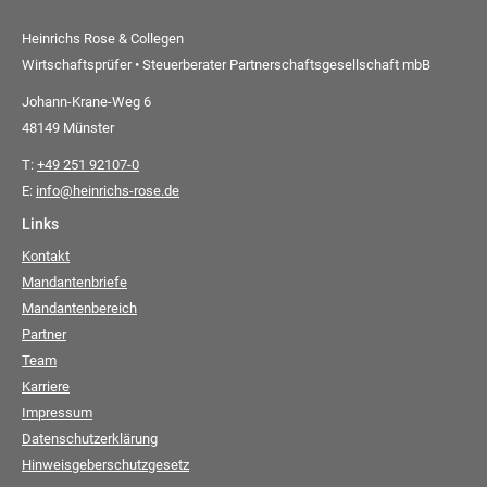
Heinrichs Rose & Collegen
Wirtschaftsprüfer • Steuerberater Partnerschaftsgesellschaft mbB
Johann-Krane-Weg 6
48149 Münster
T:
+49 251 92107-0
E:
info@heinrichs-rose.de
Links
Kontakt
Mandantenbriefe
Mandantenbereich
Partner
Team
Karriere
Impressum
Datenschutzerklärung
Hinweisgeberschutzgesetz