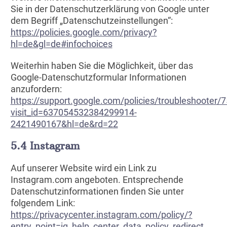
Sie in der Datenschutzerklärung von Google unter
dem Begriff „Datenschutzeinstellungen“:
https://policies.google.com/privacy?
hl=de&gl=de#infochoices
Weiterhin haben Sie die Möglichkeit, über das
Google-Datenschutzformular Informationen
anzufordern:
https://support.google.com/policies/troubleshooter/
visit_id=637054532384299914-
2421490167&hl=de&rd=22
5.4 Instagram
Auf unserer Website wird ein Link zu
Instagram.com angeboten. Entsprechende
Datenschutzinformationen finden Sie unter
folgendem Link:
https://privacycenter.instagram.com/policy/?
entry_point=ig_help_center_data_policy_redirect