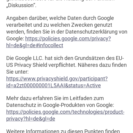
„Diskussion“.
Angaben darüber, welche Daten durch Google
verarbeitet und zu welchen Zwecken genutzt
werden, finden Sie in der Datenschutzerklärung von
Google:
https://policies.google.com/privacy?
hl=de&gl=de#infocollect
Die Google LLC. hat sich den Grundsätzen des EU-
US Privacy Shield verpflichtet. Näheres dazu finden
Sie unter:
https://www.privacyshield.gov/participant?
id=a2zt000000001L5AAI&status=Active
Mehr dazu erfahren Sie im Leitfaden zum
Datenschutz in Google-Produkten von Google:
https://policies.google.com/technologies/product-
privacy?hl=de&gl=de
Weitere Informationen zu diesen Punkten finden