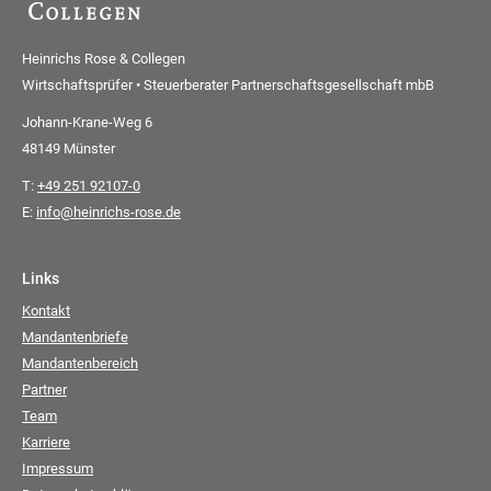
Heinrichs Rose & Collegen
Wirtschaftsprüfer • Steuerberater Partnerschaftsgesellschaft mbB
Johann-Krane-Weg 6
48149 Münster
T:
+49 251 92107-0
E:
info@heinrichs-rose.de
Links
Kontakt
Mandantenbriefe
Mandantenbereich
Partner
Team
Karriere
Impressum