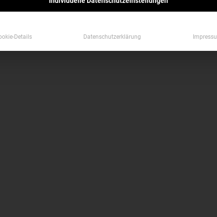
Individuelle Datenschutzeinstellungen
ookie-Details
Datenschutzerklärung
Impress