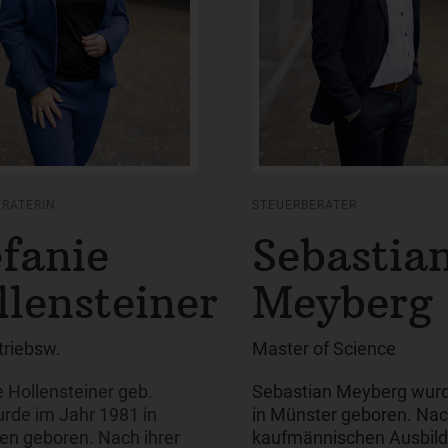
ERATERIN
STEUERBERATER
efanie
Sebastia
llensteiner
Meyberg
triebsw.
Master of Science
e Hollensteiner geb.
Sebastian Meyberg wur
rde im Jahr 1981 in
in Münster geboren. Nac
en geboren. Nach ihrer
kaufmännischen Ausbild