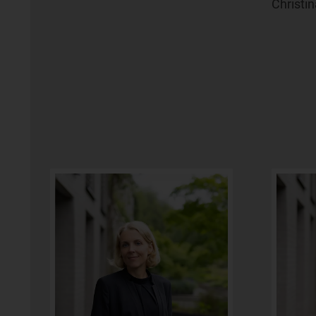
Christin