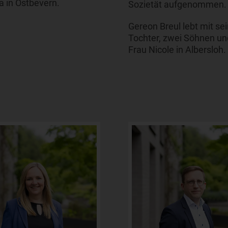
a in Ostbevern.
Sozietät aufgenommen.
Gereon Breul lebt mit se
Tochter, zwei Söhnen un
Frau Nicole in Albersloh.