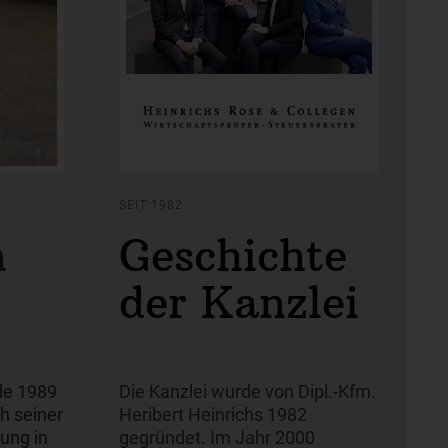
SEIT 1982
n
Geschichte
der Kanzlei
de 1989
Die Kanzlei wurde von Dipl.-Kfm.
h seiner
Heribert Heinrichs 1982
ung in
gegründet. Im Jahr 2000