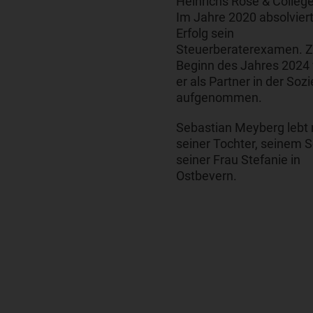
Heinrichs Rose & College
Im Jahre 2020 absolviert
Erfolg sein
Steuerberaterexamen. 
Beginn des Jahres 2024
er als Partner in der Sozi
aufgenommen.
Sebastian Meyberg lebt 
seiner Tochter, seinem 
seiner Frau Stefanie in
Ostbevern.