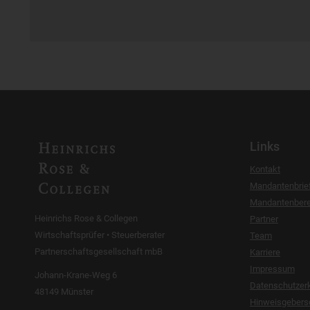
Links
Kontakt
Mandantenbrie
Mandantenbere
Heinrichs Rose & Collegen
Partner
Wirtschaftsprüfer • Steuerberater
Team
Partnerschaftsgesellschaft mbB
Karriere
Impressum
Johann-Krane-Weg 6
Datenschutzer
48149 Münster
Hinweisgebers