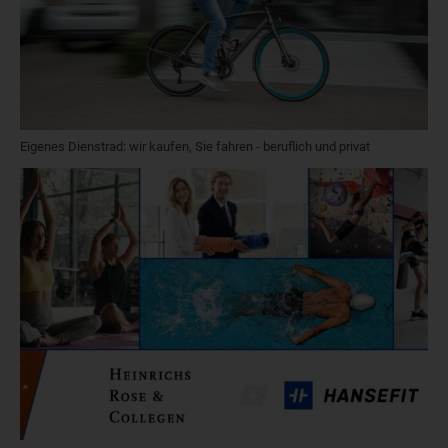
Eigenes Dienstrad: wir kaufen, Sie fahren - beruflich und privat