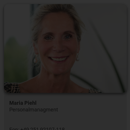
Maria Piehl
Personalmanagment
Fon: +49 251 92107-118