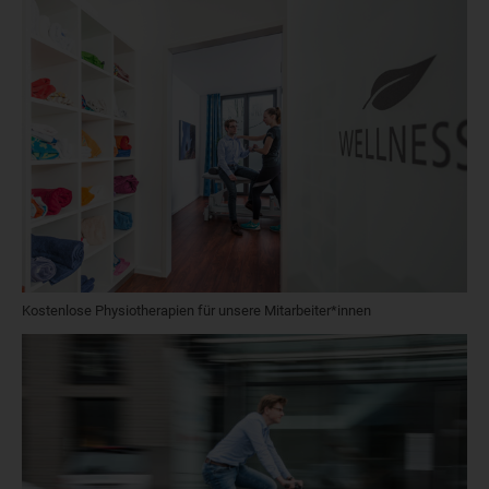
Kostenlose Physiotherapien für unsere Mitarbeiter*innen