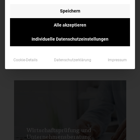
Speichern
Alle akzeptieren
Individuelle Datenschutzeinstellungen
Mandantenbriefe
Cookie-Details
Datenschutzerklärung
Impressum
Wirtschaftsprüfung und
Unternehmensberatung