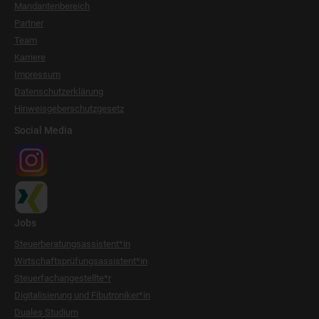
Mandantenbereich
Partner
Team
Karriere
Impressum
Datenschutzerklärung
Hinweisgeberschutzgesetz
Social Media
Jobs
Steuerberatungsassistent*in
Wirtschaftsprüfungsassistent*in
Steuerfachangestellte*r
Digitalisierung und Fibutroniker*in
Duales Studium