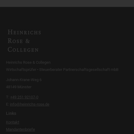
Heinrichs Rose & Collegen
Wirtschaftsprüfer • Steuerberater Partnerschaftsgesellschaft mbB
Johann-Krane-Weg 6
48149 Münster
T:
+49 251 92107-0
E:
info@heinrichs-rose.de
Links
Kontakt
Mandantenbriefe