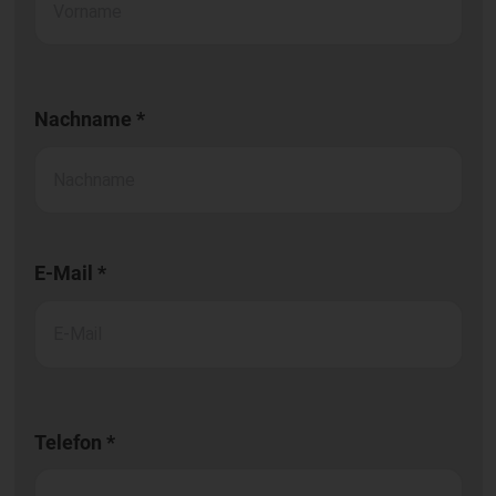
Nachname *
E-Mail *
Telefon *