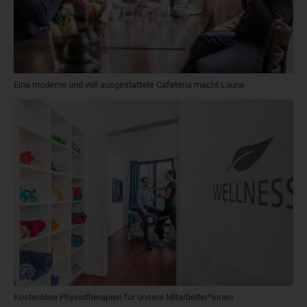
Eine moderne und voll ausgestattete Cafeteria macht Laune
Kostenlose Physiotherapien für unsere Mitarbeiter*innen