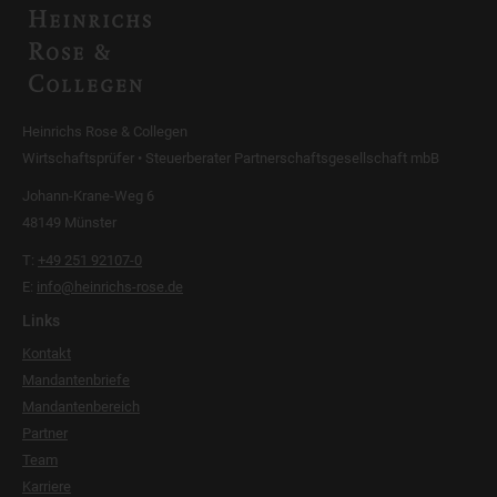
Heinrichs Rose & Collegen
Wirtschaftsprüfer • Steuerberater Partnerschaftsgesellschaft mbB
Johann-Krane-Weg 6
48149 Münster
T:
+49 251 92107-0
E:
info@heinrichs-rose.de
Links
Kontakt
Mandantenbriefe
Mandantenbereich
Partner
Team
Karriere