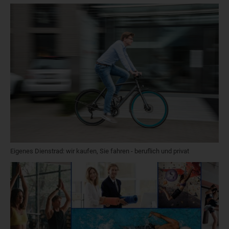
Eigenes Dienstrad: wir kaufen, Sie fahren - beruflich und privat